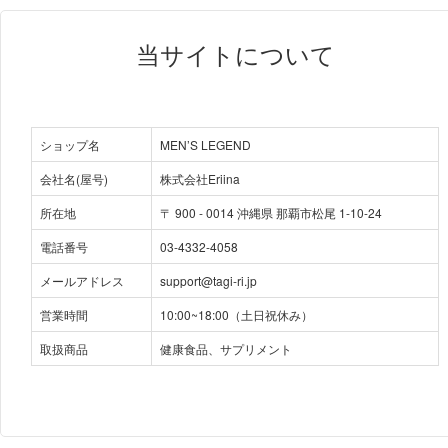
当サイトについて
ショップ名
MEN’S LEGEND
会社名(屋号)
株式会社Eriina
所在地
〒
900
-
0014
沖縄県 那覇市松尾 1-10-24
電話番号
03-4332-4058
メールアドレス
support@tagi-ri.jp
営業時間
10:00~18:00（土日祝休み）
取扱商品
健康食品、サプリメント